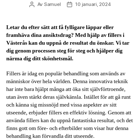
Av
Samuel
10 januari, 2024
Inläggsförfattare
Inläggsdatum
Letar du efter sätt att få fylligare läppar eller
framhäva dina ansiktsdrag? Med hjälp av fillers i
Västerås kan du uppnå de resultat du önskar. Vi tar
dig genom processen steg för steg och hjälper dig
närma dig ditt skönhetsmål.
Fillers är idag en populär behandling som används av
människor över hela världen. Denna innovativa teknik
har inte bara hjälpt många att öka sitt självförtroende,
utan även stärkt deras självkänsla. Istället för att gå runt
och känna sig missnöjd med vissa aspekter av sitt
utseende, erbjuder fillers en effektiv lösning. Genom att
använda fillers kan du uppnå fantastiska resultat, och det
finns gott om före- och efterbilder som visar hur denna
behandling kan förvandla ditt utseende.