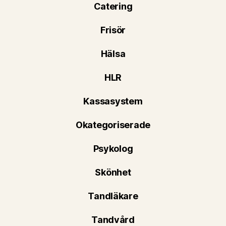
Catering
Frisör
Hälsa
HLR
Kassasystem
Okategoriserade
Psykolog
Skönhet
Tandläkare
Tandvård