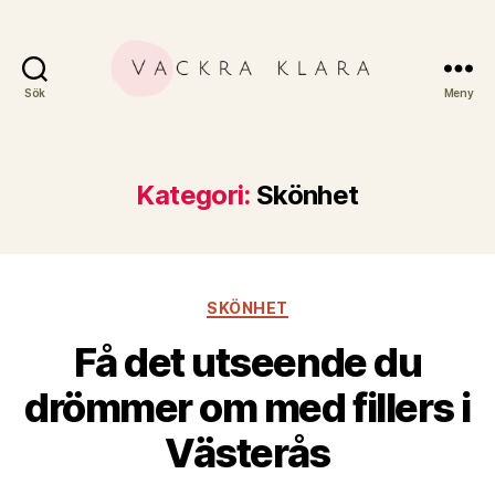
Sök
Meny
Kategori:
Skönhet
Kategorier
SKÖNHET
Få det utseende du
drömmer om med fillers i
Västerås